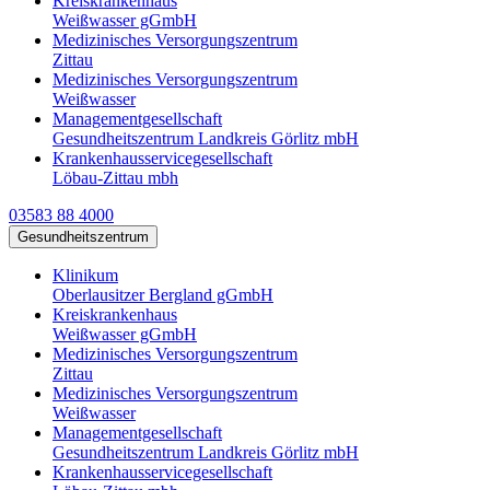
Kreiskrankenhaus
Weißwasser gGmbH
Medizinisches Versorgungszentrum
Zittau
Medizinisches Versorgungszentrum
Weißwasser
Managementgesellschaft
Gesundheitszentrum Landkreis Görlitz mbH
Krankenhausservicegesellschaft
Löbau-Zittau mbh
03583 88 4000
Gesundheitszentrum
Klinikum
Oberlausitzer Bergland gGmbH
Kreiskrankenhaus
Weißwasser gGmbH
Medizinisches Versorgungszentrum
Zittau
Medizinisches Versorgungszentrum
Weißwasser
Managementgesellschaft
Gesundheitszentrum Landkreis Görlitz mbH
Krankenhausservicegesellschaft