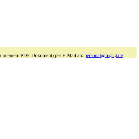
lagen in einem PDF-Dokument) per E-Mail an:
personal@mg-lg.de